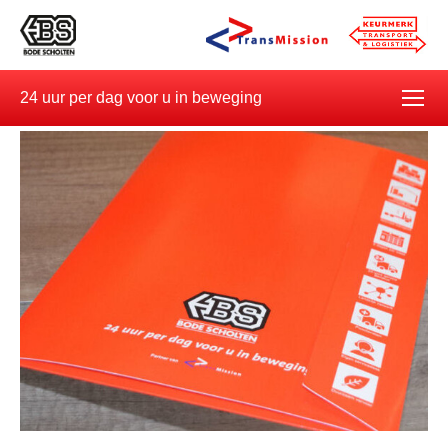
24 uur per dag voor u in beweging