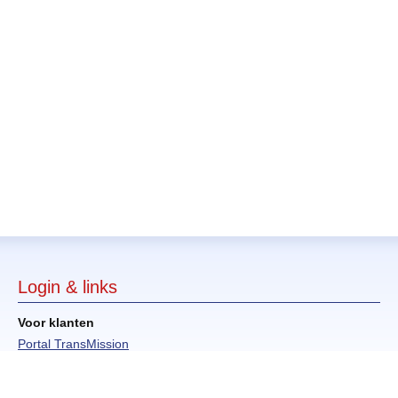
Login & links
Voor klanten
Portal TransMission
Track & Trace
Kaart ontvangen?